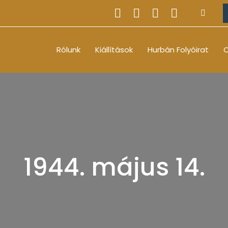
Rólunk
Kiállítások
Hurbán Folyóirat
O
1944. május 14.