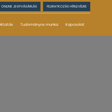
ONLINE JEGYVÁSÁRLÁS
FELIRATKOZÁS HÍRLEVÉLRE
ktatás
Tudományos munka
Kapcsolat