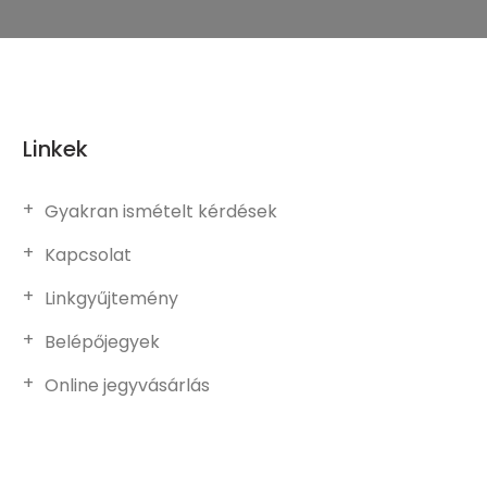
Linkek
Gyakran ismételt kérdések
Kapcsolat
Linkgyűjtemény
Belépőjegyek
Online jegyvásárlás