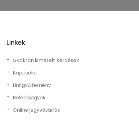
Linkek
Gyakran ismételt kérdések
Kapcsolat
Linkgyűjtemény
Belépőjegyek
Online jegyvásárlás