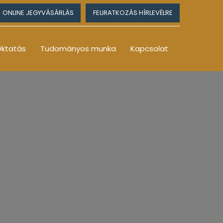
ONLINE JEGYVÁSÁRLÁS
FELIRATKOZÁS HÍRLEVÉLRE
ktatás
Tudományos munka
Kapcsolat