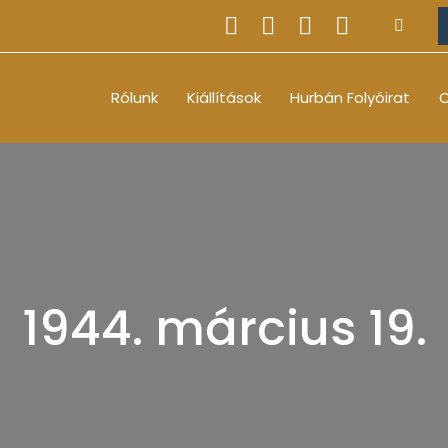
Rólunk
Kiállítások
Hurbán Folyóirat
O
1944. március 19.