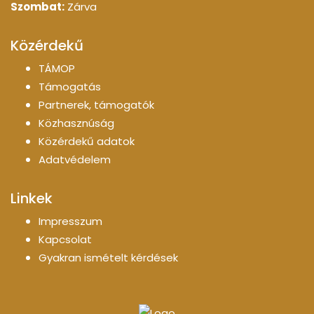
Szombat:
Zárva
Közérdekű
TÁMOP
Támogatás
Partnerek, támogatók
Közhasznúság
Közérdekű adatok
Adatvédelem
Linkek
Impresszum
Kapcsolat
Gyakran ismételt kérdések