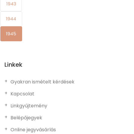
1943
1944
1945
Linkek
Gyakran ismételt kérdések
Kapcsolat
Linkgyűjtemény
Belépőjegyek
Online jegyvásárlás