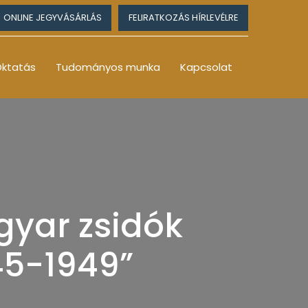
ONLINE JEGYVÁSÁRLÁS
FELIRATKOZÁS HÍRLEVÉLRE
ktatás
Tudományos munka
Kapcsolat
gyar zsidók
45-1949”