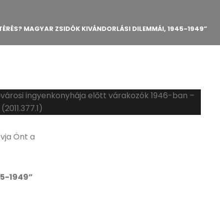
TÉRÉS? MAGYAR ZSIDÓK KIVÁNDORLÁSI DILEMMÁI, 1945-1949”
vja Önt a
45-1949”