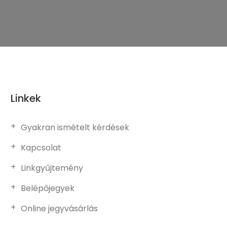
Linkek
Gyakran ismételt kérdések
Kapcsolat
Linkgyűjtemény
Belépőjegyek
Online jegyvásárlás