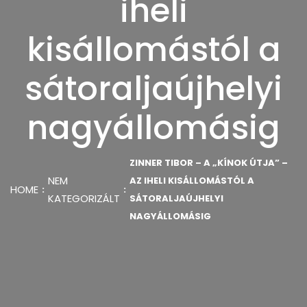
iheli
kisállomástól a
sátoraljaújhelyi
nagyállomásig
ZINNER TIBOR – A „KÍNOK ÚTJA” –
NEM
AZ IHELI KISÁLLOMÁSTÓL A
HOME
KATEGORIZÁLT
SÁTORALJAÚJHELYI
NAGYÁLLOMÁSIG