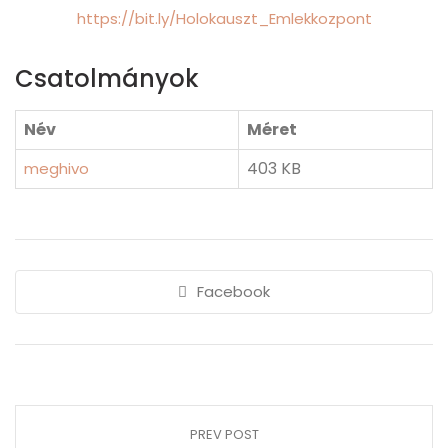
https://bit.ly/Holokauszt_Emlekkozpont
Csatolmányok
Név
Méret
403 KB
meghivo
Facebook
PREV POST