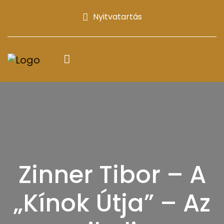
Nyitvatartás
Zinner Tibor – A
„Kínok Útja” – Az