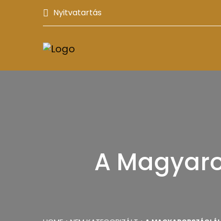
Nyitvatartás
A Magyaro