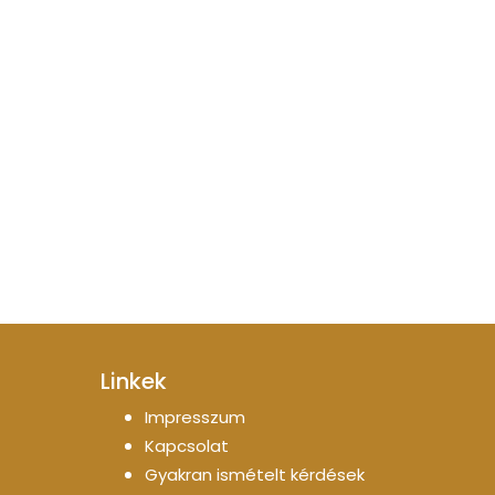
Linkek
Impresszum
Kapcsolat
Gyakran ismételt kérdések