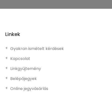
Linkek
Gyakran ismételt kérdések
Kapcsolat
Linkgyűjtemény
Belépőjegyek
Online jegyvásárlás