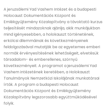
A jeruzsálemi Yad Vashem Intézet és a budapesti
Holocaust Dokumentációs Központ és
Emlékgyűjtemény Közalapítvány a távoktató kurzus
teljesítését mindazoknak ajánlja, akik munkájukban
mind igényesebben, a holokauszt történetének,
erkölcsi dilemmáinak és következményeinek
feldolgozásával mutatják be az egyetemes emberi
normák érvényesítésének lehetőségeit, elvetésük
társadalom- és emberellenes, szörnyű
következményeit. A programot a jeruzsálemi Yad
Vashem intézetének keretében, a Holokauszt
Tanulmányok Nemzetközi Iskolájának munkatársai
írták. A program a budapesti Holocaust
Dokumentációs Központ és Emlékgyűjtemény
Közalapítvány legszorosabb együttműködésével
folyik.