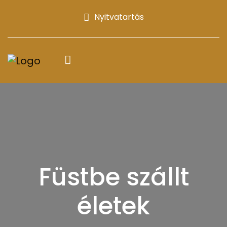
Nyitvatartás
Füstbe szállt
életek