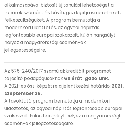
alkalmazásával biztosít új tanulási lehetőséget a
tanárok számára és bővíti, gazdagítja ismereteiket,
felkészültségüket. A program bemutatja a
modernkori üldöztetés, az egyedi népirtás
legfontosabb európai szakaszait, külön hangsúlyt
helyez a magyarországi események
jellegzetességeire.
Az 575-240/2017 számú akkreditált programot
teljesítő pedagógusoknak
60 órát igazolunk
.
A 2021-es őszi képzésre a jelentkezési határidő:
2021.
szeptember 26.
A távoktató program bemutatja a modernkori
üldöztetés, az egyedi népirtás legfontosabb európai
szakaszait, külön hangsúlyt helyez a magyarországi
események jellegzetességeire.