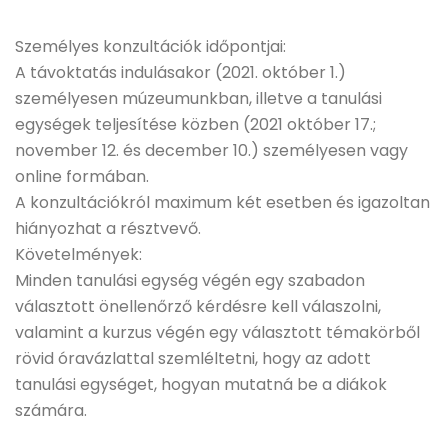
Személyes konzultációk időpontjai:
A távoktatás indulásakor (2021. október 1.)
személyesen múzeumunkban, illetve a tanulási
egységek teljesítése közben (2021 október 17.;
november 12. és december 10.) személyesen vagy
online formában.
A konzultációkról maximum két esetben és igazoltan
hiányozhat a résztvevő.
Követelmények:
Minden tanulási egység végén egy szabadon
választott önellenőrző kérdésre kell válaszolni,
valamint a kurzus végén egy választott témakörből
rövid óravázlattal szemléltetni, hogy az adott
tanulási egységet, hogyan mutatná be a diákok
számára.