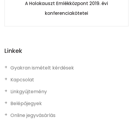
A Holokauszt Emlékközpont 2019. évi
konferenciakötetei
Linkek
Gyakran ismételt kérdések
Kapcsolat
Linkgyűjtemény
Belépőjegyek
Online jegyvásárlás