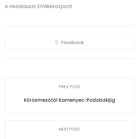
A Holokauszt Emlékközpont
Facebook
PREV POST
Kőrösmezőtől Kamenyec-Podolszkijig
NEXT POST