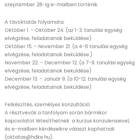
szeptember 28-ig e-mailben történik.
A távoktatás folyamata:
Október 1. – Október 24. (az 1-3. tanulási egység
elvégzése, feladatainak beküldése)
Október 15. – November 21. (a 4-6 tanulási egység
elvégzése, feladatainak beküldése.)
November 22. – December 12. (a 7-9. tanulási egység
elvégzése, feladatainak beküldése)
December 13. – Január 9. (a 10-12. tanulási egység
elvégzése, feladatainak beküldése)
Felkészítés, személyes konzultáció:
A résztvevők a tanfolyam során bármikor
kapcsolatot létesíthetnek a kurzus konzulenseivel,
és e-mailben kérdéseikre választ kaphatnak
(oktatas@hdke.hu).