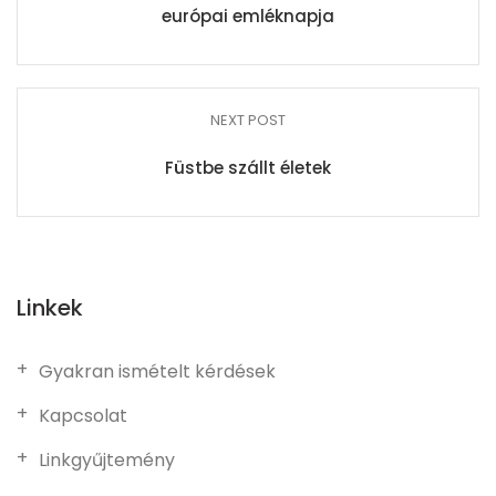
európai emléknapja
NEXT POST
Füstbe szállt életek
Linkek
Gyakran ismételt kérdések
Kapcsolat
Linkgyűjtemény