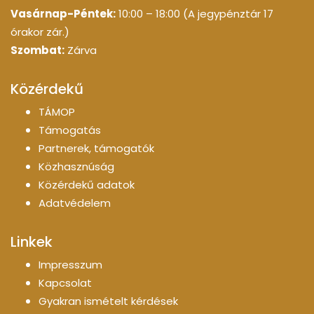
Vasárnap-Péntek:
10:00 – 18:00 (A jegypénztár 17
órakor zár.)
Szombat:
Zárva
Közérdekű
TÁMOP
Támogatás
Partnerek, támogatók
Közhasznúság
Közérdekű adatok
Adatvédelem
Linkek
Impresszum
Kapcsolat
Gyakran ismételt kérdések