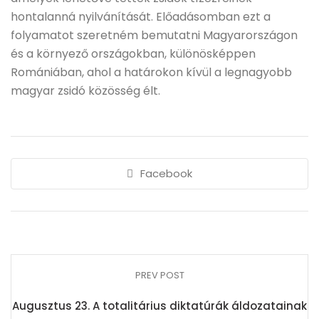
hontalanná nyilvánítását. Előadásomban ezt a
folyamatot szeretném bemutatni Magyarországon
és a környező országokban, különösképpen
Romániában, ahol a határokon kívül a legnagyobb
magyar zsidó közösség élt.
Facebook
PREV POST
Augusztus 23. A totalitárius diktatúrák áldozatainak