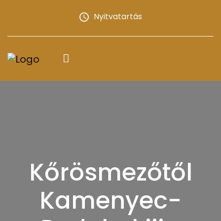
Nyitvatartás
Kőrösmezőtől
Kamenyec-