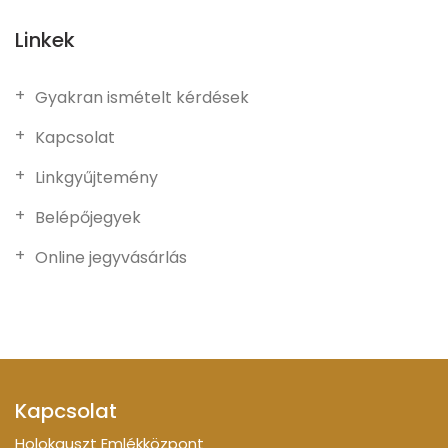
Linkek
Gyakran ismételt kérdések
Kapcsolat
Linkgyűjtemény
Belépőjegyek
Online jegyvásárlás
Kapcsolat
Holokauszt Emlékközpont