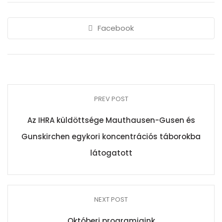
Facebook
PREV POST
Az IHRA küldöttsége Mauthausen-Gusen és
Gunskirchen egykori koncentrációs táborokba
látogatott
NEXT POST
Októberi programjaink