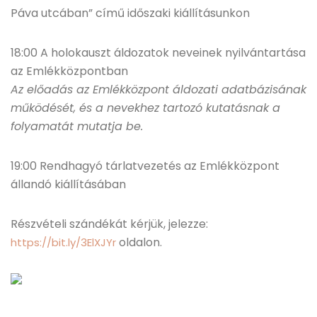
Páva utcában” című időszaki kiállításunkon
18:00 A holokauszt áldozatok neveinek nyilvántartása
az Emlékközpontban
Az előadás az Emlékközpont áldozati adatbázisának
működését, és a nevekhez tartozó kutatásnak a
folyamatát mutatja be.
19:00 Rendhagyó tárlatvezetés az Emlékközpont
állandó kiállításában
Részvételi szándékát kérjük, jelezze:
oldalon.
https://bit.ly/3ElXJYr