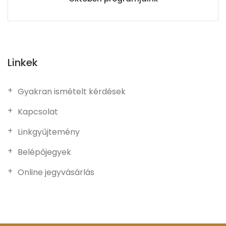
Linkek
Gyakran ismételt kérdések
Kapcsolat
Linkgyűjtemény
Belépőjegyek
Online jegyvásárlás