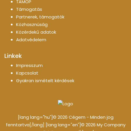
TÁMOP
Támogatás
Partnerek, támogatók
Közhasznúság
Közérdekű adatok
Adatvédelem
Linkek
Impresszum
Kapcsolat
Gyakran ismételt kérdések
[lang lang="hu"]© 2026 Cégem - Minden jog
fenntartva[/lang] [lang lang="en"]© 2026 My Company