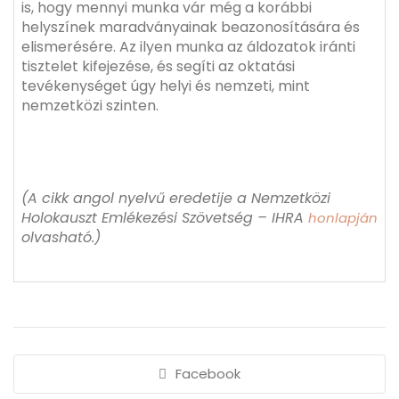
is, hogy mennyi munka vár még a korábbi
helyszínek maradványainak beazonosítására és
elismerésére. Az ilyen munka az áldozatok iránti
tisztelet kifejezése, és segíti az oktatási
tevékenységet úgy helyi és nemzeti, mint
nemzetközi szinten.
(A cikk angol nyelvű eredetije a Nemzetközi
Holokauszt Emlékezési Szövetség – IHRA
honlapján
olvasható.)
Facebook