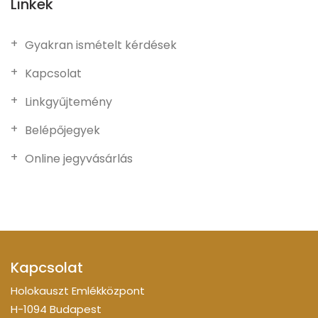
Linkek
Gyakran ismételt kérdések
Kapcsolat
Linkgyűjtemény
Belépőjegyek
Online jegyvásárlás
Kapcsolat
Holokauszt Emlékközpont
H-1094 Budapest