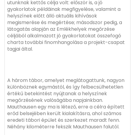
utunknak kettős célja volt: először is, a jó
gyakorlatok példáinak megfigyelése, valamint a
helyszínek előtt álló aktuális kihívások
megismerése és megértése; másodszor pedig, a
látogatás alapján az Emlékhelyek megőrzése
céljából alkalmazott jó gyakorlatokat összefogó
charta további finomhangolása a projekt-csapat
tagjai által.
A három tábor, amelyet meglátogattunk, nagyon
különböznek egymástól, és így felbecsülhetetlen
értékű betekintést nyújtanak a helyszínek
megőrzésének valóságába napjainkban.
Mauthausen egy ma is létező, erre a célra épített
erőd belsejében került kialakításra, ahol számos
eredeti tábori épület és szerkezet maradt fenn.
Néhány kilométerre fekszik Mauthausen falutól.