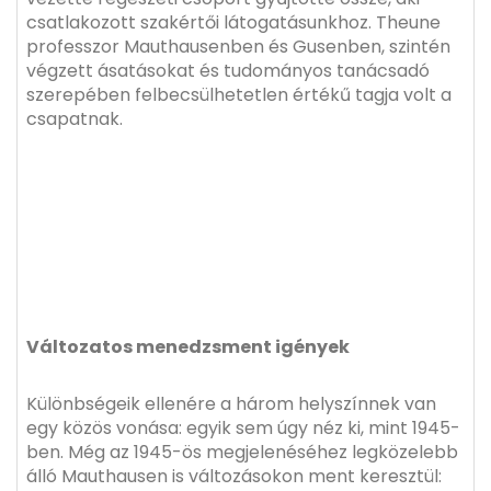
csatlakozott szakértői látogatásunkhoz. Theune
professzor Mauthausenben és Gusenben, szintén
végzett ásatásokat és tudományos tanácsadó
szerepében felbecsülhetetlen értékű tagja volt a
csapatnak.
Változatos menedzsment igények
Különbségeik ellenére a három helyszínnek van
egy közös vonása: egyik sem úgy néz ki, mint 1945-
ben. Még az 1945-ös megjelenéséhez legközelebb
álló Mauthausen is változásokon ment keresztül: