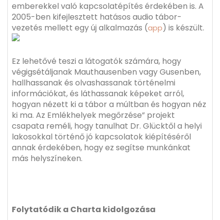
emberekkel való kapcsolatépítés érdekében is. A
2005-ben kifejlesztett hatásos audio tábor-
vezetés mellett egy új alkalmazás (
) is készült.
app
Ez lehetővé teszi a látogatók számára, hogy
végigsétáljanak Mauthausenben vagy Gusenben,
hallhassanak és olvashassanak történelmi
információkat, és láthassanak képeket arról,
hogyan nézett ki a tábor a múltban és hogyan néz
ki ma. Az Emlékhelyek megőrzése” projekt
csapata reméli, hogy tanulhat Dr. Glücktől a helyi
lakosokkal történő jó kapcsolatok kiépítéséről
annak érdekében, hogy ez segítse munkánkat
más helyszíneken.
Folytatódik a Charta kidolgozása