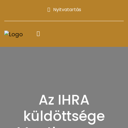
Nyitvatartás
Az IHRA
küldöttsége