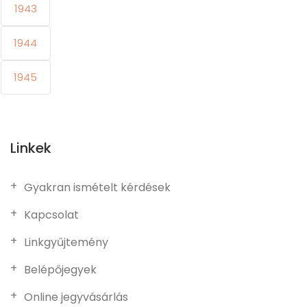
1943
1944
1945
Linkek
Gyakran ismételt kérdések
Kapcsolat
Linkgyűjtemény
Belépőjegyek
Online jegyvásárlás