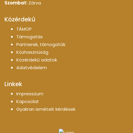
Szombat:
Zárva
Közérdekű
TÁMOP
Támogatás
Partnerek, támogatók
Közhasznúság
Közérdekű adatok
Adatvédelem
Linkek
Impresszum
Kapcsolat
Gyakran ismételt kérdések