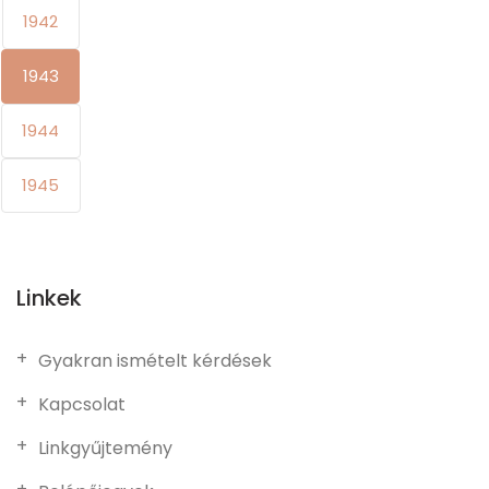
1942
1943
1944
1945
Linkek
Gyakran ismételt kérdések
Kapcsolat
Linkgyűjtemény