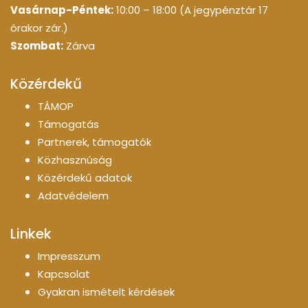
Vasárnap-Péntek:
10:00 – 18:00 (A jegypénztár 17
órakor zár.)
Szombat:
Zárva
Közérdekű
TÁMOP
Támogatás
Partnerek, támogatók
Közhasznúság
Közérdekű adatok
Adatvédelem
Linkek
Impresszum
Kapcsolat
Gyakran ismételt kérdések