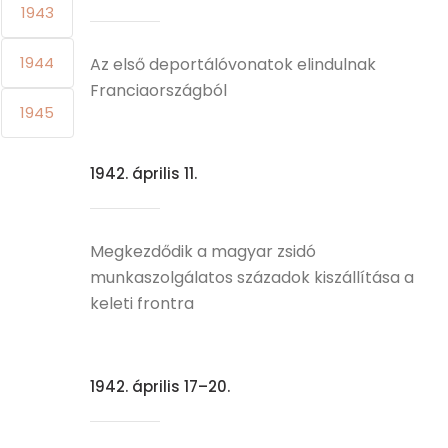
1943
1944
Az első deportálóvonatok elindulnak
Franciaországból
1945
1942. április 11.
Megkezdődik a magyar zsidó
munkaszolgálatos századok kiszállítása a
keleti frontra
1942. április 17–20.