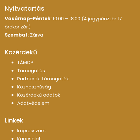
Nyitvatartás
Vasárnap-Péntek:
10:00 – 18:00 (A jegypénztár 17
órakor zár.)
Szombat:
Zárva
Közérdekű
TÁMOP
Támogatás
Partnerek, támogatók
Közhasznúság
Közérdekű adatok
Adatvédelem
Linkek
Impresszum
Kapcsolat