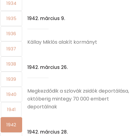
1934
1935
1942. március 9.
1936
Kállay Miklós alakít kormányt
1937
1938
1942. március 26.
1939
Megkezdődik a szlovák zsidók deportálása,
1940
októberig mintegy 70 000 embert
deportálnak
1941
1942
1942. március 28.