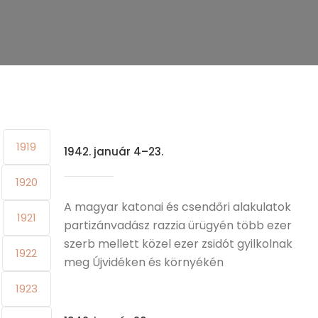
1919
1942. január 4–23.
1920
A magyar katonai és csendőri alakulatok
1921
partizánvadász razzia ürügyén több ezer
szerb mellett közel ezer zsidót gyilkolnak
1922
meg Újvidéken és környékén
1923