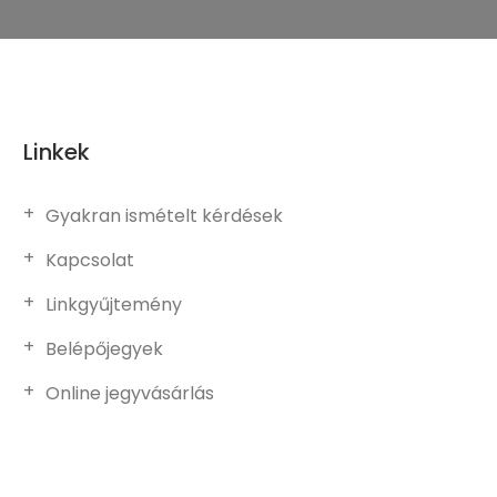
Linkek
Gyakran ismételt kérdések
Kapcsolat
Linkgyűjtemény
Belépőjegyek
Online jegyvásárlás