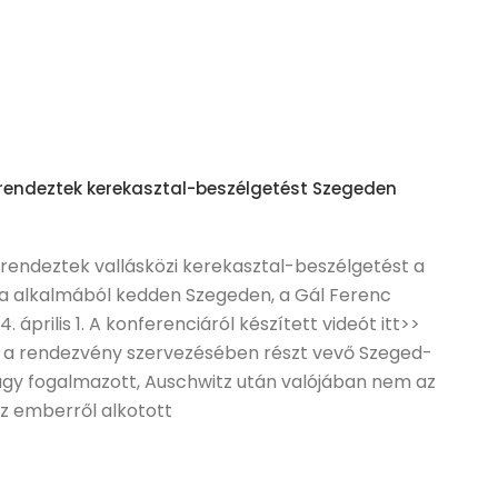
rendeztek kerekasztal-beszélgetést Szegeden
rendeztek vallásközi kerekasztal-beszélgetést a
ja alkalmából kedden Szegeden, a Gál Ferenc
4. április 1. A konferenciáról készített videót itt>>
, a rendezvény szervezésében részt vevő Szeged-
y fogalmazott, Auschwitz után valójában nem az
z emberről alkotott