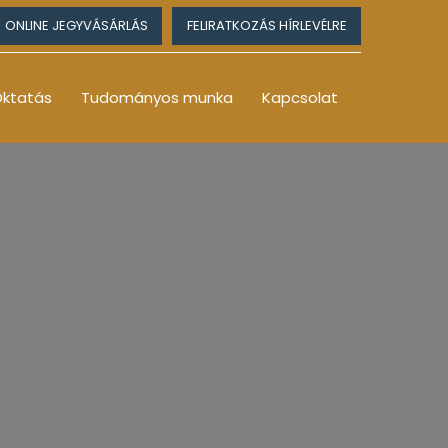
ONLINE JEGYVÁSÁRLÁS
FELIRATKOZÁS HÍRLEVÉLRE
ktatás
Tudományos munka
Kapcsolat