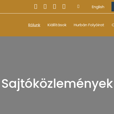
English
Rólunk
Kiállítások
Hurbán Folyóirat
O
Sajtóközlemények