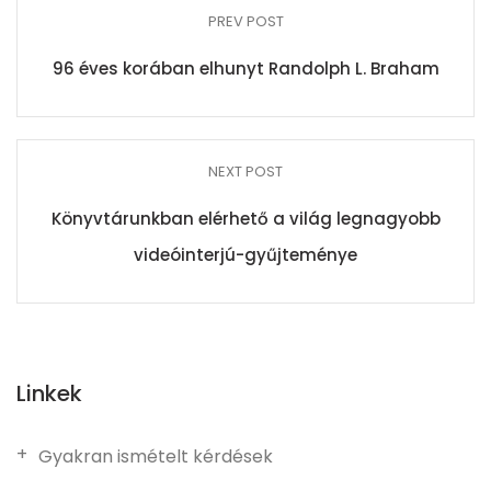
PREV POST
96 éves korában elhunyt Randolph L. Braham
NEXT POST
Könyvtárunkban elérhető a világ legnagyobb
videóinterjú-gyűjteménye
Linkek
Gyakran ismételt kérdések