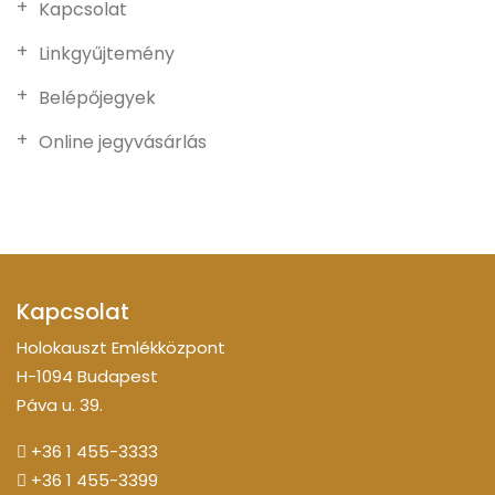
Kapcsolat
Linkgyűjtemény
Belépőjegyek
Online jegyvásárlás
Kapcsolat
Holokauszt Emlékközpont
H-1094 Budapest
Páva u. 39.
+36 1 455-3333
+36 1 455-3399