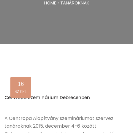
HOME
TANÁROKNAK
16
SZEPT
Centropa szeminárium Debrecenben
A Centropa Alapítvány szemináriumot szervez
tanároknak 2015. december 4-6 között