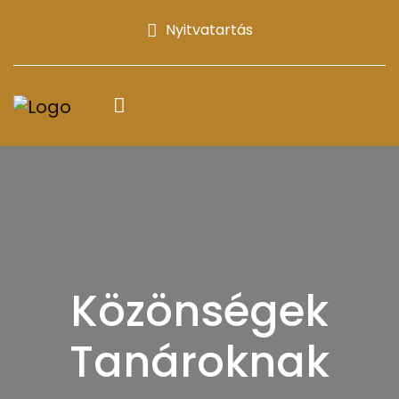
Nyitvatartás
Közönségek
Tanároknak