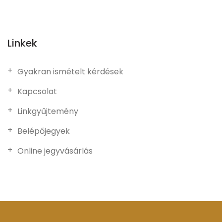
Linkek
Gyakran ismételt kérdések
Kapcsolat
Linkgyűjtemény
Belépőjegyek
Online jegyvásárlás