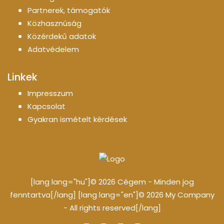
Partnerek, támogatók
Közhasznúság
Közérdekű adatok
Adatvédelem
Linkek
Impresszum
Kapcsolat
Gyakran ismételt kérdések
[lang lang="hu"]© 2026 Cégem - Minden jog
fenntartva[/lang] [lang lang="en"]© 2026 My Company
- All rights reserved[/lang]