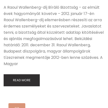
A Raoul Wallenberg-díj Bíráló Bizottság – az elmúlt
évek hagyományát követve – 2012. január 17-én
Raoul Wallenberg-díj elismerésben részesíti az arra
érdemes személyeket és szervezeteket. Javaslatot
tenni, a bizottság által közzétett adatlap kitöltésével
és ajánlás megfogalmazásával lehet. Beküldési
határidő: 2011. december 31. Raoul Wallenberg,
Budapest díszpolgára, magyar állampolgárok
tízezreinek megmentője 2012-ben lenne százéves. A
Magyar
READ MORE