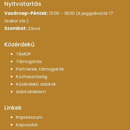
Nyitvatartás
Vasárnap-Péntek:
10:00 – 18:00 (A jegypénztár 17
órakor zár.)
Szombat:
Zárva
Közérdekű
TÁMOP
Támogatás
Partnerek, támogatók
Közhasznúság
Közérdekű adatok
Adatvédelem
Linkek
Impresszum
Kapcsolat