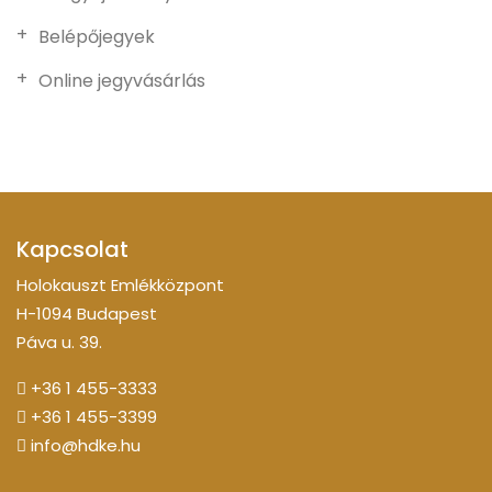
Belépőjegyek
Online jegyvásárlás
Kapcsolat
Holokauszt Emlékközpont
H-1094 Budapest
Páva u. 39.
+36 1 455-3333
+36 1 455-3399
info@hdke.hu