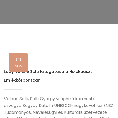
09
NOV
Lady Valerie Solti látogatása a Holokauszt
Emlékközpontban
Valerie Solti, Solti György világhírű karmester
özvegye Bogyay Katalin UNESCO-nagykövet, az ENSZ
Tudományos, Nevelésügyi és Kulturális Szervezete