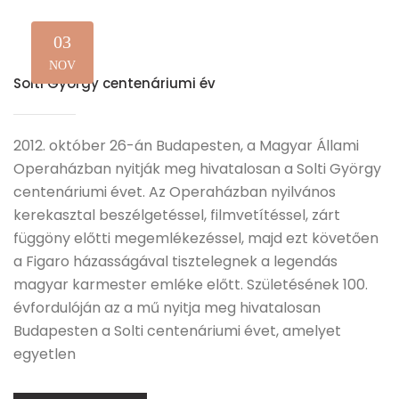
03
NOV
Solti György centenáriumi év
2012. október 26-án Budapesten, a Magyar Állami
Operaházban nyitják meg hivatalosan a Solti György
centenáriumi évet. Az Operaházban nyilvános
kerekasztal beszélgetéssel, filmvetítéssel, zárt
függöny előtti megemlékezéssel, majd ezt követően
a Figaro házasságával tisztelegnek a legendás
magyar karmester emléke előtt. Születésének 100.
évfordulóján az a mű nyitja meg hivatalosan
Budapesten a Solti centenáriumi évet, amelyet
egyetlen