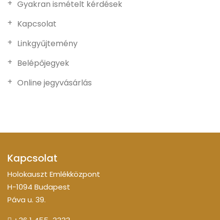
Gyakran ismételt kérdések
Kapcsolat
Linkgyűjtemény
Belépőjegyek
Online jegyvásárlás
Kapcsolat
Holokauszt Emlékközpont
H-1094 Budapest
Páva u. 39.