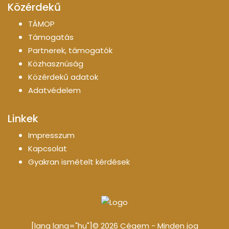
Közérdekű
TÁMOP
Támogatás
Partnerek, támogatók
Közhasznúság
Közérdekű adatok
Adatvédelem
Linkek
Impresszum
Kapcsolat
Gyakran ismételt kérdések
[lang lang="hu"]© 2026 Cégem - Minden jog