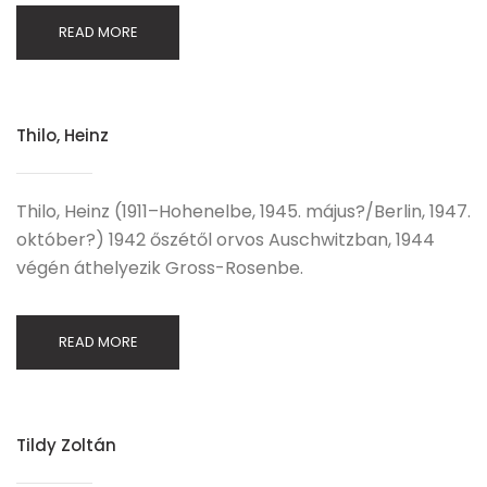
READ MORE
Thilo, Heinz
Thilo, Heinz (1911–Hohenelbe, 1945. május?/Berlin, 1947.
október?) 1942 őszétől orvos Auschwitzban, 1944
végén áthelyezik Gross-Rosenbe.
READ MORE
Tildy Zoltán