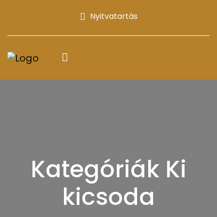
Nyitvatartás
Kategóriák Ki
kicsoda