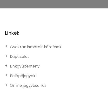
Linkek
Gyakran ismételt kérdések
Kapcsolat
Linkgyűjtemény
Belépőjegyek
Online jegyvásárlás