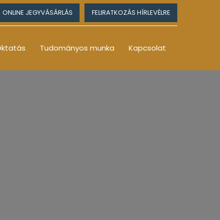
ONLINE JEGYVÁSÁRLÁS
FELIRATKOZÁS HÍRLEVÉLRE
ktatás
Tudományos munka
Kapcsolat