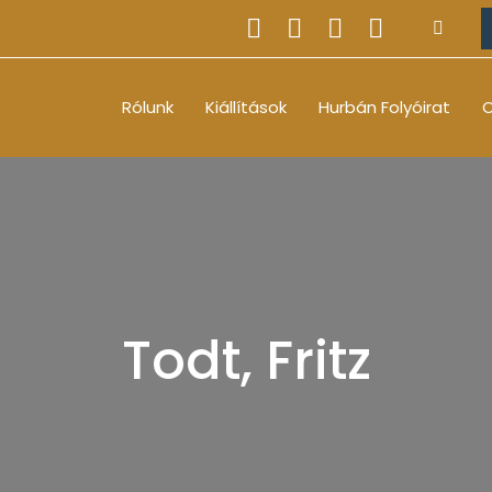
Rólunk
Kiállítások
Hurbán Folyóirat
O
Todt, Fritz