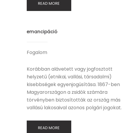
READ MORE
emancipáció
Fogalom
Korábban alávetett vagy jogfosztott
helyzetű (etnikai, vallási, társadalmi)
kisebbségek egyenjogúsítása. 1867-ben
Magyarországon a zsidók számára
törvényben biztosították az ország más
vallású lakosaival azonos polgári jogokat.
READ MORE