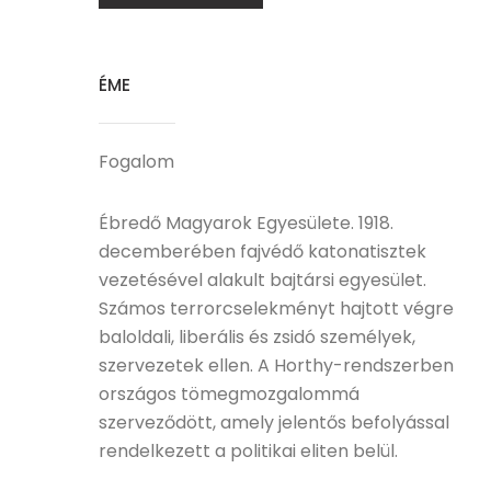
ÉME
Fogalom
Ébredő Magyarok Egyesülete. 1918.
decemberében fajvédő katonatisztek
vezetésével alakult bajtársi egyesület.
Számos terrorcselekményt hajtott végre
baloldali, liberális és zsidó személyek,
szervezetek ellen. A Horthy-rendszerben
országos tömegmozgalommá
szerveződött, amely jelentős befolyással
rendelkezett a politikai eliten belül.