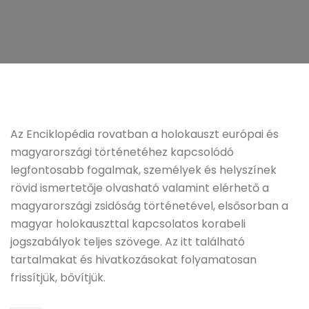
Az Enciklopédia rovatban a holokauszt európai és
magyarországi történetéhez kapcsolódó
legfontosabb fogalmak, személyek és helyszínek
rövid ismertetője olvasható valamint elérhető a
magyarországi zsidóság történetével, elsősorban a
magyar holokauszttal kapcsolatos korabeli
jogszabályok teljes szövege. Az itt található
tartalmakat és hivatkozásokat folyamatosan
frissítjük, bővítjük.