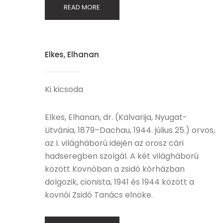
READ MORE
Elkes, Elhanan
Ki kicsoda
Elkes, Elhanan, dr. (Kalvarija, Nyugat-
Litvánia, 1879–Dachau, 1944. július 25.) orvos,
az I. világháború idején az orosz cári
hadseregben szolgál. A két világháború
között Kovnóban a zsidó kórházban
dolgozik, cionista, 1941 és 1944 között a
kovnói Zsidó Tanács elnöke.