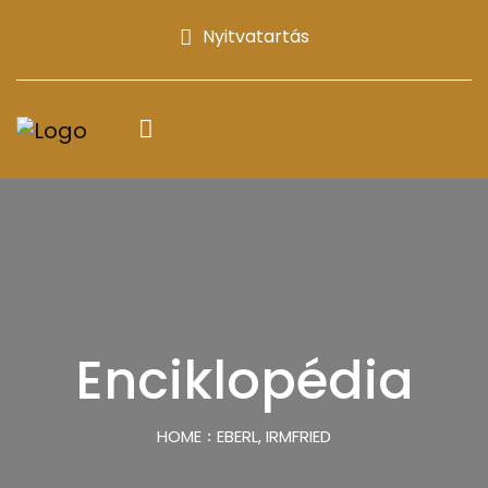
Nyitvatartás
Enciklopédia
HOME
EBERL, IRMFRIED