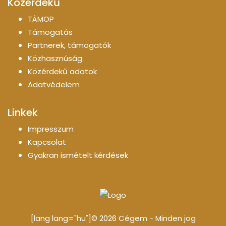
Közérdekű
TÁMOP
Támogatás
Partnerek, támogatók
Közhasznúság
Közérdekű adatok
Adatvédelem
Linkek
Impresszum
Kapcsolat
Gyakran ismételt kérdések
[lang lang="hu"]© 2026 Cégem - Minden jog