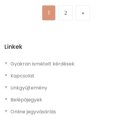
1
2
»
Linkek
Gyakran ismételt kérdések
Kapcsolat
Linkgyűjtemény
Belépőjegyek
Online jegyvásárlás