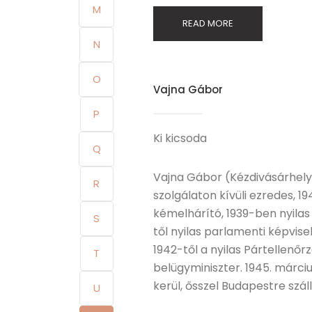
M
READ MORE
N
O
Vajna Gábor
P
Ki kicsoda
Q
Vajna Gábor (Kézdivásárhely, 
R
szolgálaton kívüli ezredes, 
kémelhárító, 1939-ben nyila
S
től nyilas parlamenti képvise
1942-től a nyilas Pártellenő
T
belügyminiszter. 1945. márci
kerül, ősszel Budapestre szál
U