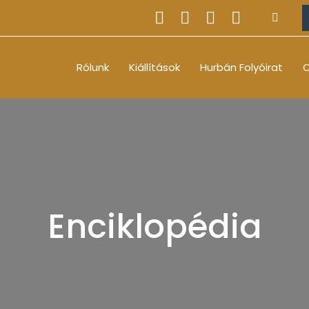
Rólunk
Kiállítások
Hurbán Folyóirat
O
Enciklopédia