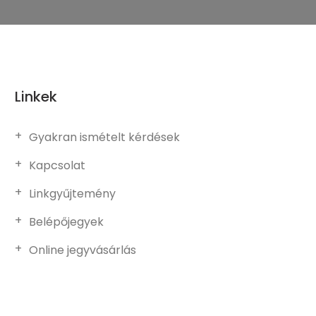
Linkek
Gyakran ismételt kérdések
Kapcsolat
Linkgyűjtemény
Belépőjegyek
Online jegyvásárlás