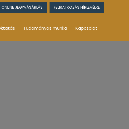
ONLINE JEGYVÁSÁRLÁS
FELIRATKOZÁS HÍRLEVÉLRE
ktatás
Tudományos munka
Kapcsolat