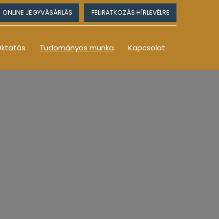
ONLINE JEGYVÁSÁRLÁS
FELIRATKOZÁS HÍRLEVÉLRE
ktatás
Tudományos munka
Kapcsolat