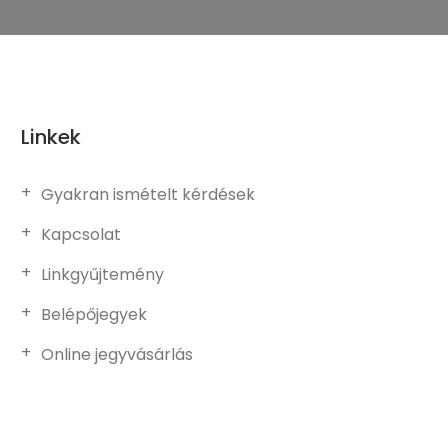
Linkek
Gyakran ismételt kérdések
Kapcsolat
Linkgyűjtemény
Belépőjegyek
Online jegyvásárlás