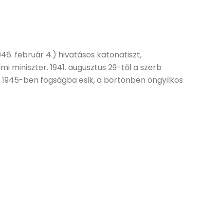
946. február 4.) hivatásos katonatiszt,
 miniszter. 1941. augusztus 29-től a szerb
 1945-ben fogságba esik, a börtönben öngyilkos