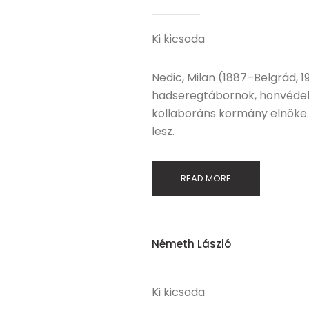
Ki kicsoda
Nedic, Milan (1887–Belgrád, 1
hadseregtábornok, honvédelmi
kollaboráns kormány elnöke.
lesz.
READ MORE
Németh László
Ki kicsoda