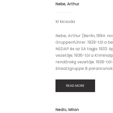
Nebe, Arthur
Ki kicsoda
Nebe, Arthur (Berlin, 1894. no
Gruppenführer. 1929-től a ber
NSDAP és az SA tagja. 1933. á
vezetője; 1936-tól a Kriminalp
rendőrség vezetője. 1939-től 
Einsatzgruppe B parancsnok
READ MORE
Nedic, Milan