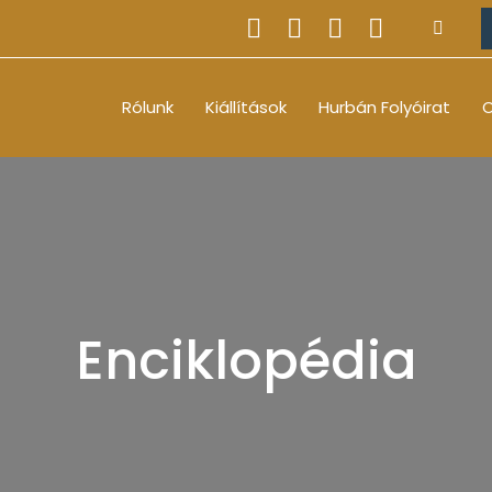
Rólunk
Kiállítások
Hurbán Folyóirat
O
Enciklopédia