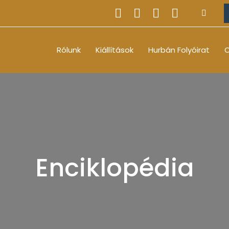
Rólunk
Kiállítások
Hurbán Folyóirat
O
Enciklopédia