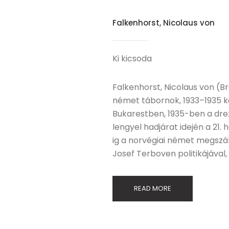
Falkenhorst, Nicolaus von
Ki kicsoda
Falkenhorst, Nicolaus von (Bre
német tábornok, 1933–1935 k
Bukarestben, 1935-ben a drez
lengyel hadjárat idején a 21
ig a norvégiai német megszá
Josef Terboven politikájával,
READ MORE