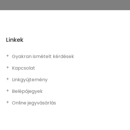
Linkek
Gyakran ismételt kérdések
Kapcsolat
Linkgyűjtemény
Belépőjegyek
Online jegyvásárlás