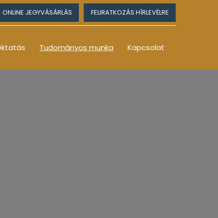
ONLINE JEGYVÁSÁRLÁS
FELIRATKOZÁS HÍRLEVÉLRE
ktatás
Tudományos munka
Kapcsolat