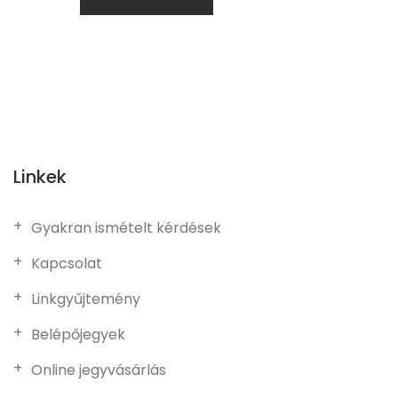
Linkek
Gyakran ismételt kérdések
Kapcsolat
Linkgyűjtemény
Belépőjegyek
Online jegyvásárlás