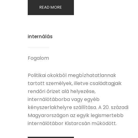
READ MORE
internálás
Fogalom
Politikai okokból megbízhatatlannak
tartott személyek, illetve családtagjaik
rendőri őrizet alá helyezése,
internálótáborba vagy egyéb
kényszerlakhelyre szállítása. A 20. századi
Magyarországon az egyik legismertebb
internálótábor Kistarcsán működött.