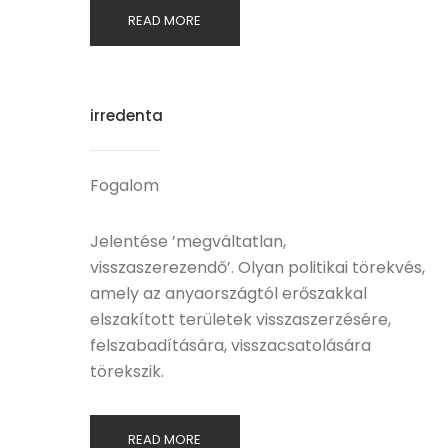
READ MORE
irredenta
Fogalom
Jelentése ’megváltatlan,
visszaszerezendő’. Olyan politikai törekvés,
amely az anyaországtól erőszakkal
elszakított területek visszaszerzésére,
felszabadítására, visszacsatolására
törekszik.
READ MORE