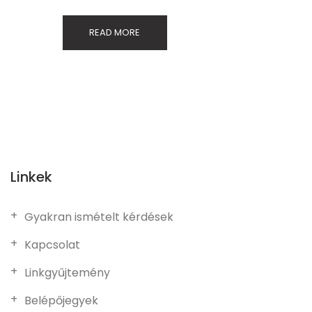
READ MORE
Linkek
Gyakran ismételt kérdések
Kapcsolat
Linkgyűjtemény
Belépőjegyek