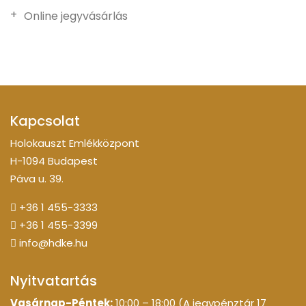
Online jegyvásárlás
Kapcsolat
Holokauszt Emlékközpont
H-1094 Budapest
Páva u. 39.
+36 1 455-3333
+36 1 455-3399
info@hdke.hu
Nyitvatartás
Vasárnap-Péntek:
10:00 – 18:00 (A jegypénztár 17