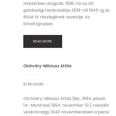
Intézetben dolgozik. 1936-tól az SD
gazdasági tanácsadója, 1939-től 1945-ig az
RSHA III. részlegének vezetője. Az
Einsatzgruppe
READ MORE
Olchváry-Milviusz Attila
Ki kicsoda
Olchváry-Milviusz Attila (Bp., 1894. január
14.–Montreal, 1954. november 10.) csendőr
vezérőrnagy; 1940 novemberében a pécsi