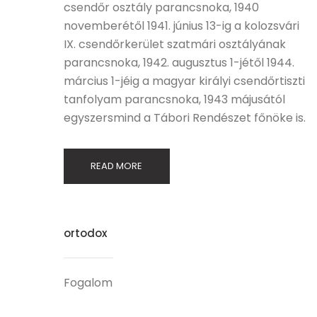
csendőr osztály parancsnoka, 1940
novemberétől 1941. június 13-ig a kolozsvári
IX. csendőrkerület szatmári osztályának
parancsnoka, 1942. augusztus 1-jétől 1944.
március 1-jéig a magyar királyi csendőrtiszti
tanfolyam parancsnoka, 1943 májusától
egyszersmind a Tábori Rendészet főnöke is.
READ MORE
ortodox
Fogalom