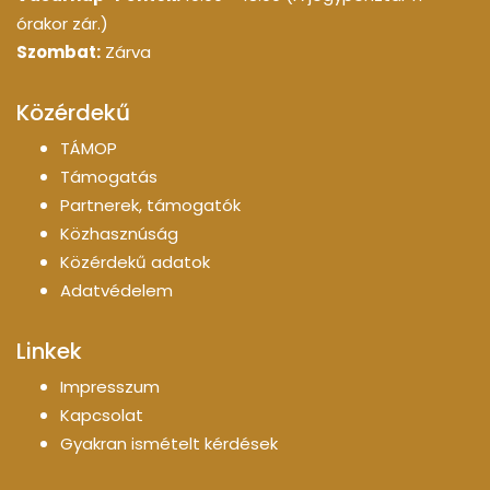
órakor zár.)
Szombat:
Zárva
Közérdekű
TÁMOP
Támogatás
Partnerek, támogatók
Közhasznúság
Közérdekű adatok
Adatvédelem
Linkek
Impresszum
Kapcsolat
Gyakran ismételt kérdések