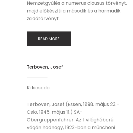
Nemzetgyűlés a numerus clausus törvényt,
majd előkészíti a második és a harmadik
zsidótörvényt.
READ MORE
Terboven, Josef
Ki kicsoda
Terboven, Josef (Essen, 1898. május 23.–
Oslo, 1945. május 11.) SA-
Obergruppenführer. Az I. világháború
végén hadnagy, 1923-ban a müncheni