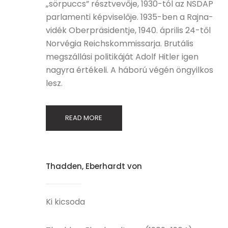
„sörpuccs” résztvevője, 1930-tól az NSDAP
parlamenti képviselője. 1935-ben a Rajna-
vidék Oberpräsidentje, 1940. április 24-től
Norvégia Reichskommissarja. Brutális
megszállási politikáját Adolf Hitler igen
nagyra értékeli. A háború végén öngyilkos
lesz.
READ MORE
Thadden, Eberhardt von
Ki kicsoda