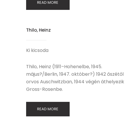
READ MORE
Thilo, Heinz
Ki kicsoda
Thilo, Heinz (1911–Hohenelbe, 1945.
május?/Berlin, 1947. október?) 1942 őszétől
orvos Auschwitzban, 1944 végén áthelyezik
Gross-Rosenbe.
READ MORE