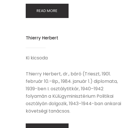
READ MORE
Thierry Herbert
Ki kicsoda
Thierry Herbert, dr., báró (Trieszt, 1901.
február 10.–Bp., 1984. január 1.) diplomata,
1939-ben I. osztálytitkár, 1940–1942
folyamán a Külügyminisztérium Politikai
osztályán dolgozik, 1943–1944-ban ankarai
követségi tanácsos.