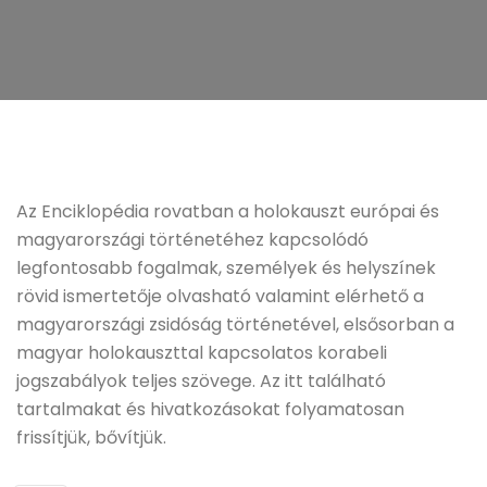
Az Enciklopédia rovatban a holokauszt európai és
magyarországi történetéhez kapcsolódó
legfontosabb fogalmak, személyek és helyszínek
rövid ismertetője olvasható valamint elérhető a
magyarországi zsidóság történetével, elsősorban a
magyar holokauszttal kapcsolatos korabeli
jogszabályok teljes szövege. Az itt található
tartalmakat és hivatkozásokat folyamatosan
frissítjük, bővítjük.