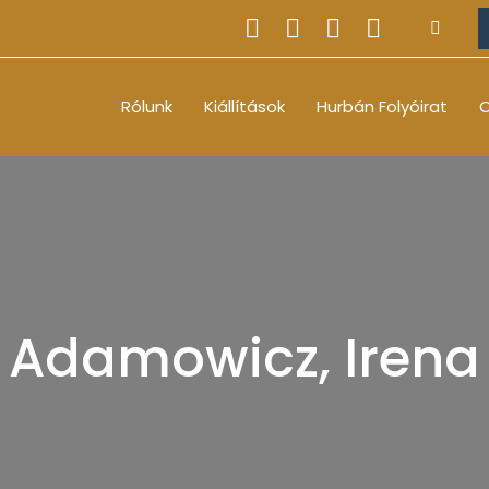
Rólunk
Kiállítások
Hurbán Folyóirat
O
Adamowicz, Irena