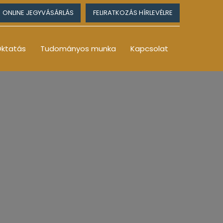
ONLINE JEGYVÁSÁRLÁS
FELIRATKOZÁS HÍRLEVÉLRE
ktatás
Tudományos munka
Kapcsolat