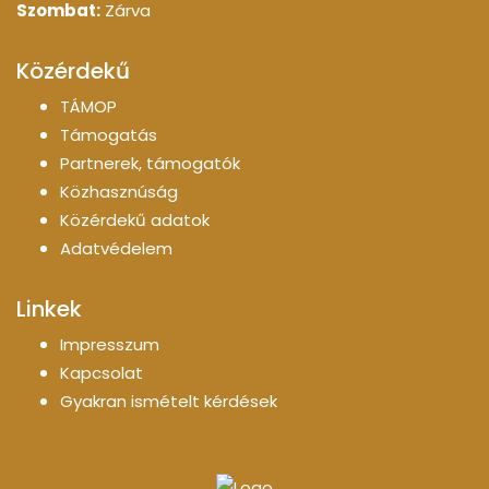
Szombat:
Zárva
Közérdekű
TÁMOP
Támogatás
Partnerek, támogatók
Közhasznúság
Közérdekű adatok
Adatvédelem
Linkek
Impresszum
Kapcsolat
Gyakran ismételt kérdések