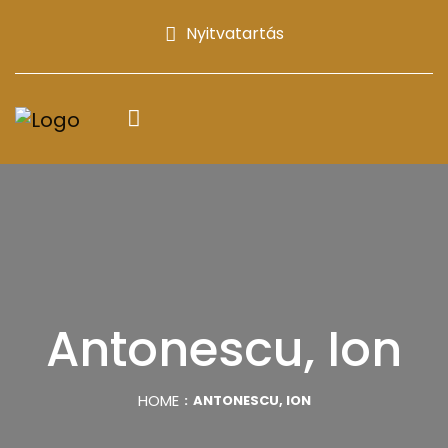
Nyitvatartás
Antonescu, Ion
HOME
ANTONESCU, ION