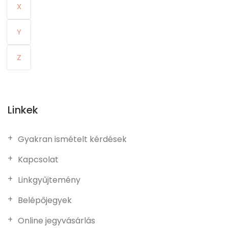
X
Y
Z
Linkek
Gyakran ismételt kérdések
Kapcsolat
Linkgyűjtemény
Belépőjegyek
Online jegyvásárlás