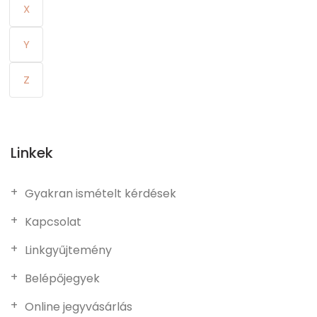
X
Y
Z
Linkek
Gyakran ismételt kérdések
Kapcsolat
Linkgyűjtemény
Belépőjegyek
Online jegyvásárlás