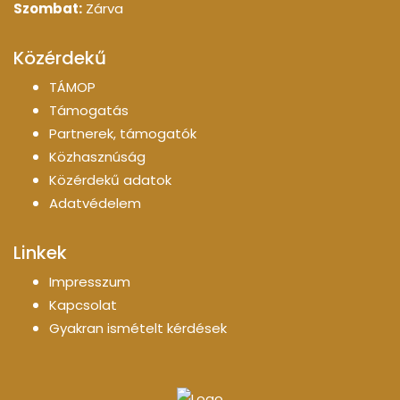
Szombat:
Zárva
Közérdekű
TÁMOP
Támogatás
Partnerek, támogatók
Közhasznúság
Közérdekű adatok
Adatvédelem
Linkek
Impresszum
Kapcsolat
Gyakran ismételt kérdések