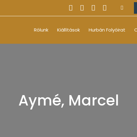
Rólunk
Kiállítások
Hurbán Folyóirat
O
Aymé, Marcel