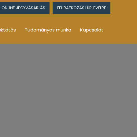
ONLINE JEGYVÁSÁRLÁS
FELIRATKOZÁS HÍRLEVÉLRE
ktatás
Tudományos munka
Kapcsolat