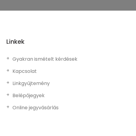
Linkek
Gyakran ismételt kérdések
Kapcsolat
Linkgyűjtemény
Belépőjegyek
Online jegyvásárlás