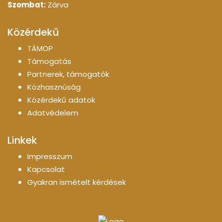
Szombat:
Zárva
Közérdekű
TÁMOP
Támogatás
Partnerek, támogatók
Közhasznúság
Közérdekű adatok
Adatvédelem
Linkek
Impresszum
Kapcsolat
Gyakran ismételt kérdések