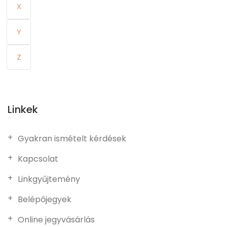
X
Y
Z
Linkek
Gyakran ismételt kérdések
Kapcsolat
Linkgyűjtemény
Belépőjegyek
Online jegyvásárlás