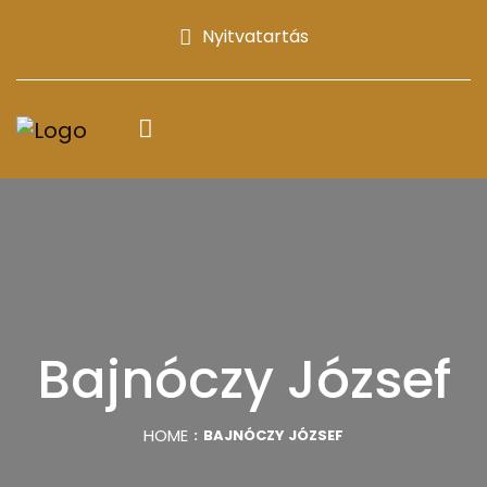
Nyitvatartás
Bajnóczy József
HOME
BAJNÓCZY JÓZSEF