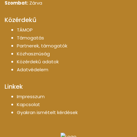
Szombat:
Zárva
Közérdekű
TÁMOP
Támogatás
Partnerek, támogatók
Közhasznúság
Közérdekű adatok
Adatvédelem
Linkek
Impresszum
Kapcsolat
Gyakran ismételt kérdések