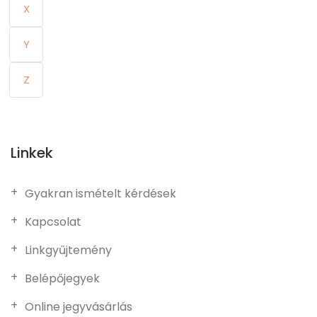
X
Y
Z
Linkek
Gyakran ismételt kérdések
Kapcsolat
Linkgyűjtemény
Belépőjegyek
Online jegyvásárlás