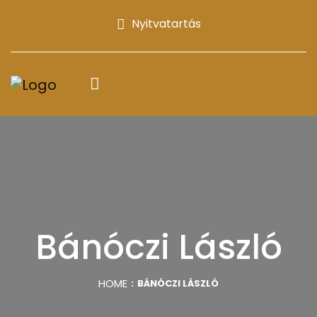
Nyitvatartás
Bánóczi László
HOME
BÁNÓCZI LÁSZLÓ