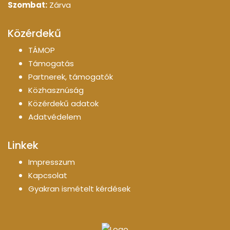
Szombat:
Zárva
Közérdekű
TÁMOP
Támogatás
Partnerek, támogatók
Közhasznúság
Közérdekű adatok
Adatvédelem
Linkek
Impresszum
Kapcsolat
Gyakran ismételt kérdések