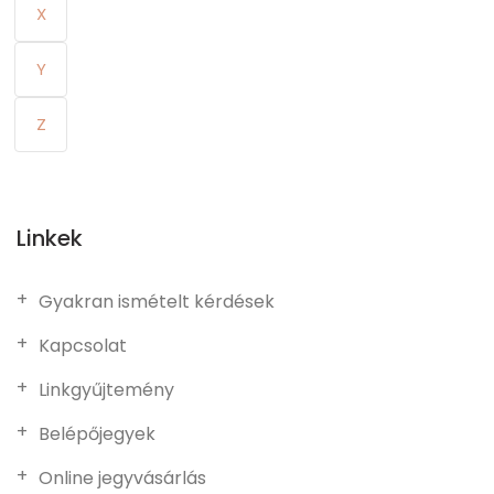
X
Y
Z
Linkek
Gyakran ismételt kérdések
Kapcsolat
Linkgyűjtemény
Belépőjegyek
Online jegyvásárlás