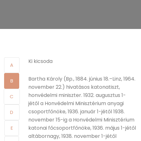
Ki kicsoda
A
Bartha Károly (Bp., 1884. június 18.–Linz, 1964.
B
november 22.) hivatásos katonatiszt,
honvédelmi miniszter. 1932. augusztus 1-
C
jétől a Honvédelmi Minisztérium anyagi
csoportfőnöke, 1936. január 1-jétől 1938.
D
november 15-ig a Honvédelmi Minisztérium
katonai főcsoportfőnöke, 1936. május 1-jétől
E
altábornagy, 1938. november 1-jétől