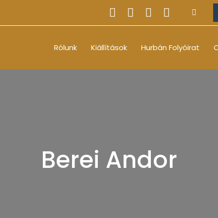
Rólunk
Kiállítások
Hurbán Folyóirat
O
Berei Andor