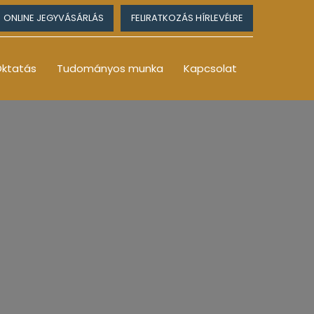
ONLINE JEGYVÁSÁRLÁS
FELIRATKOZÁS HÍRLEVÉLRE
ktatás
Tudományos munka
Kapcsolat