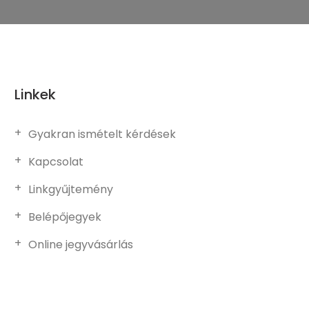
Linkek
Gyakran ismételt kérdések
Kapcsolat
Linkgyűjtemény
Belépőjegyek
Online jegyvásárlás