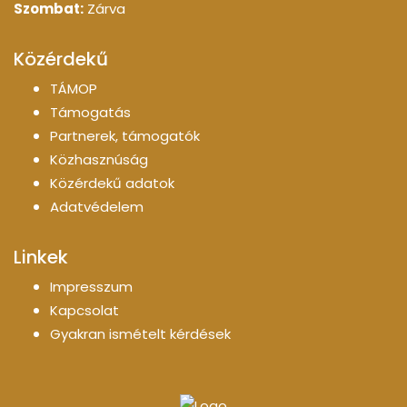
Szombat:
Zárva
Közérdekű
TÁMOP
Támogatás
Partnerek, támogatók
Közhasznúság
Közérdekű adatok
Adatvédelem
Linkek
Impresszum
Kapcsolat
Gyakran ismételt kérdések