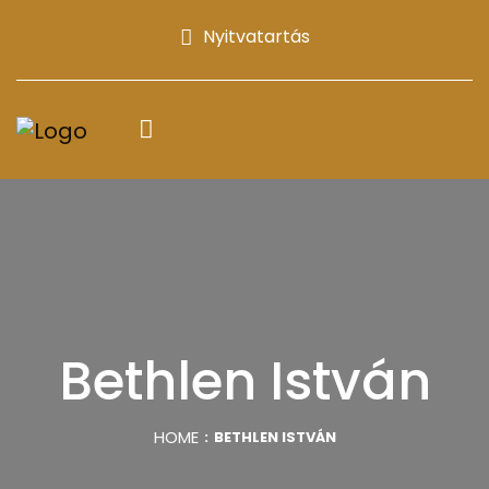
Nyitvatartás
Bethlen István
HOME
BETHLEN ISTVÁN