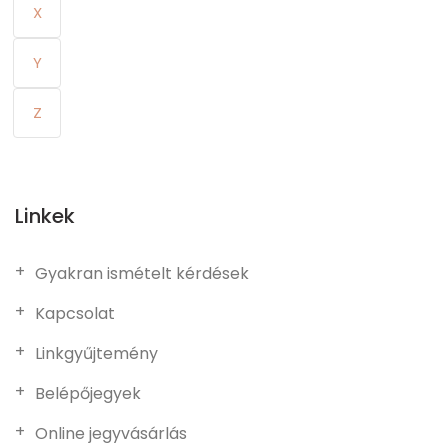
X
Y
Z
Linkek
Gyakran ismételt kérdések
Kapcsolat
Linkgyűjtemény
Belépőjegyek
Online jegyvásárlás