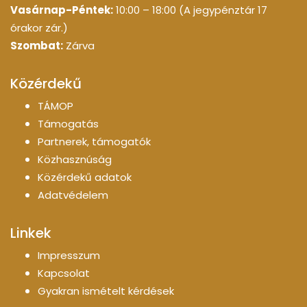
Vasárnap-Péntek:
10:00 – 18:00 (A jegypénztár 17
órakor zár.)
Szombat:
Zárva
Közérdekű
TÁMOP
Támogatás
Partnerek, támogatók
Közhasznúság
Közérdekű adatok
Adatvédelem
Linkek
Impresszum
Kapcsolat
Gyakran ismételt kérdések