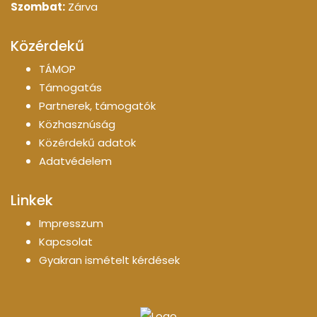
Szombat:
Zárva
Közérdekű
TÁMOP
Támogatás
Partnerek, támogatók
Közhasznúság
Közérdekű adatok
Adatvédelem
Linkek
Impresszum
Kapcsolat
Gyakran ismételt kérdések