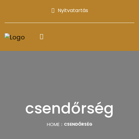
Nyitvatartás
csendőrség
HOME
CSENDŐRSÉG