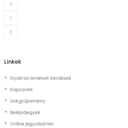
X
Y
Z
Linkek
Gyakran ismételt kérdések
Kapcsolat
Linkgyűjtemény
Belépőjegyek
Online jegyvásárlás