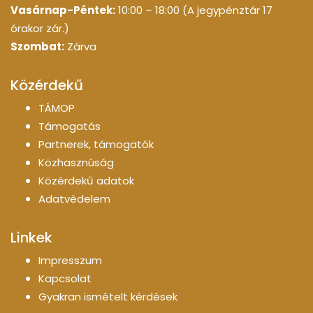
Vasárnap-Péntek:
10:00 – 18:00 (A jegypénztár 17
órakor zár.)
Szombat:
Zárva
Közérdekű
TÁMOP
Támogatás
Partnerek, támogatók
Közhasznúság
Közérdekű adatok
Adatvédelem
Linkek
Impresszum
Kapcsolat
Gyakran ismételt kérdések