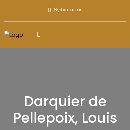
Nyitvatartás
Darquier de
Pellepoix, Louis