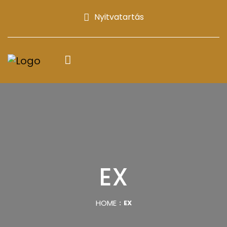
Nyitvatartás
EX
HOME
EX