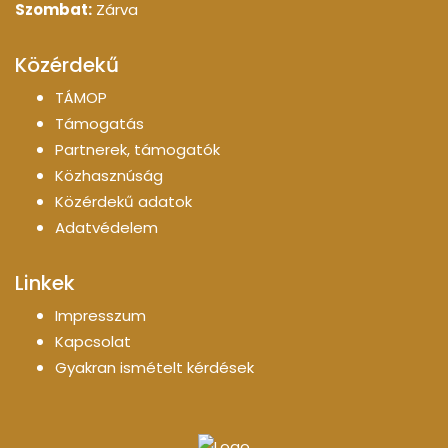
Szombat:
Zárva
Közérdekű
TÁMOP
Támogatás
Partnerek, támogatók
Közhasznúság
Közérdekű adatok
Adatvédelem
Linkek
Impresszum
Kapcsolat
Gyakran ismételt kérdések