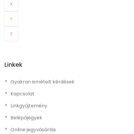
X
Y
Z
Linkek
Gyakran ismételt kérdések
Kapcsolat
Linkgyűjtemény
Belépőjegyek
Online jegyvásárlás