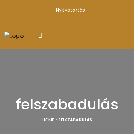
Nyitvatartás
felszabadulás
HOME
FELSZABADULÁS