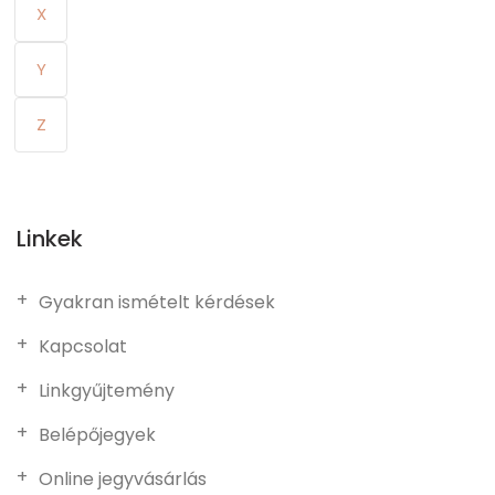
X
Y
Z
Linkek
Gyakran ismételt kérdések
Kapcsolat
Linkgyűjtemény
Belépőjegyek
Online jegyvásárlás