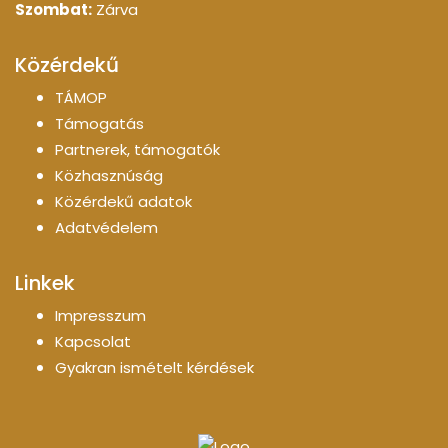
Szombat:
Zárva
Közérdekű
TÁMOP
Támogatás
Partnerek, támogatók
Közhasznúság
Közérdekű adatok
Adatvédelem
Linkek
Impresszum
Kapcsolat
Gyakran ismételt kérdések