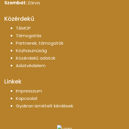
Szombat:
Zárva
Közérdekű
TÁMOP
Támogatás
Partnerek, támogatók
Közhasznúság
Közérdekű adatok
Adatvédelem
Linkek
Impresszum
Kapcsolat
Gyakran ismételt kérdések