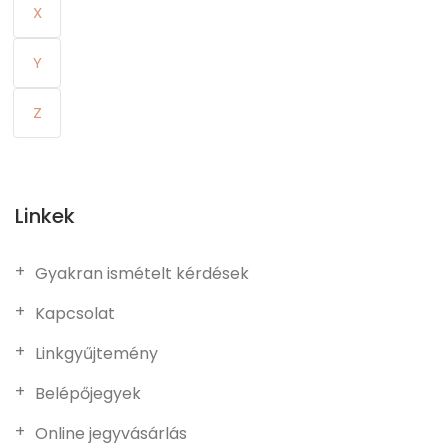
X
Y
Z
Linkek
Gyakran ismételt kérdések
Kapcsolat
Linkgyűjtemény
Belépőjegyek
Online jegyvásárlás