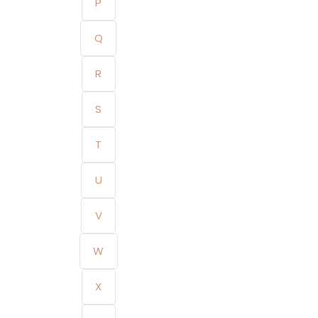
P
Q
R
S
T
U
V
W
X