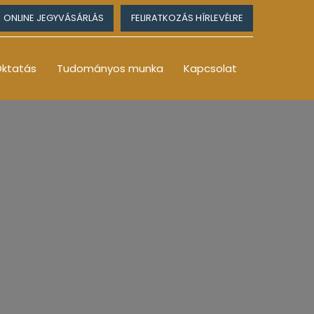
ONLINE JEGYVÁSÁRLÁS
FELIRATKOZÁS HÍRLEVÉLRE
ktatás
Tudományos munka
Kapcsolat