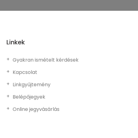
Linkek
Gyakran ismételt kérdések
Kapcsolat
Linkgyűjtemény
Belépőjegyek
Online jegyvásárlás