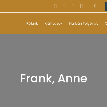
Rólunk
Kiállítások
Hurbán Folyóirat
O
Frank, Anne