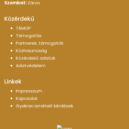
Szombat:
Zárva
Közérdekű
TÁMOP
Támogatás
Partnerek, támogatók
Közhasznúság
Közérdekű adatok
Adatvédelem
Linkek
Impresszum
Kapcsolat
Gyakran ismételt kérdések