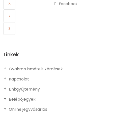
X
Facebook
Y
Z
Linkek
Gyakran ismételt kérdések
Kapcsolat
Linkgyűjtemény
Belépőjegyek
Online jegyvásárlás