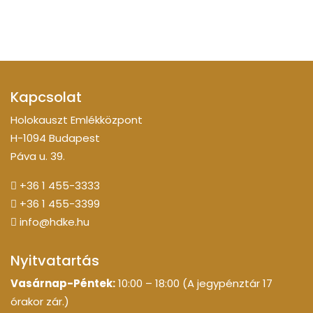
Kapcsolat
Holokauszt Emlékközpont
H-1094 Budapest
Páva u. 39.
+36 1 455-3333
+36 1 455-3399
info@hdke.hu
Nyitvatartás
Vasárnap-Péntek:
10:00 – 18:00 (A jegypénztár 17
órakor zár.)