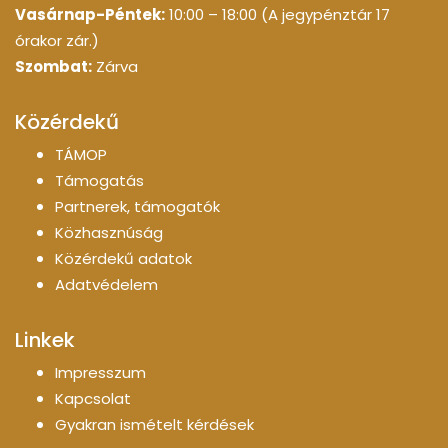
Vasárnap-Péntek:
10:00 – 18:00 (A jegypénztár 17
órakor zár.)
Szombat:
Zárva
Közérdekű
TÁMOP
Támogatás
Partnerek, támogatók
Közhasznúság
Közérdekű adatok
Adatvédelem
Linkek
Impresszum
Kapcsolat
Gyakran ismételt kérdések