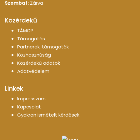
Szombat:
Zárva
Közérdekű
TÁMOP
Támogatás
Partnerek, támogatók
Közhasznúság
Közérdekű adatok
Adatvédelem
Linkek
Impresszum
Kapcsolat
Gyakran ismételt kérdések