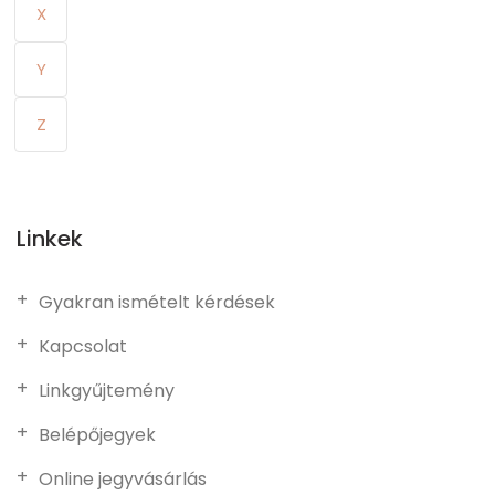
X
Y
Z
Linkek
Gyakran ismételt kérdések
Kapcsolat
Linkgyűjtemény
Belépőjegyek
Online jegyvásárlás