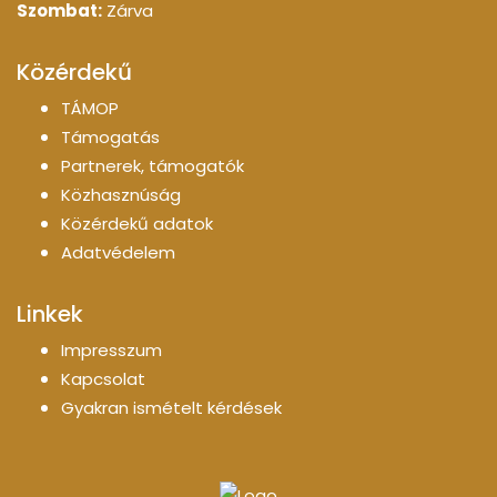
Szombat:
Zárva
Közérdekű
TÁMOP
Támogatás
Partnerek, támogatók
Közhasznúság
Közérdekű adatok
Adatvédelem
Linkek
Impresszum
Kapcsolat
Gyakran ismételt kérdések