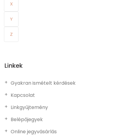
X
Y
Z
Linkek
Gyakran ismételt kérdések
Kapcsolat
Linkgyűjtemény
Belépőjegyek
Online jegyvásárlás