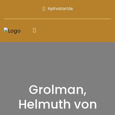
Nyitvatartás
Grolman,
Helmuth von