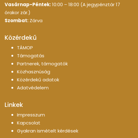
Vasárnap-Péntek:
10:00 – 18:00 (A jegypénztár 17
órakor zár.)
Szombat:
Zárva
Közérdekű
TÁMOP
Támogatás
Partnerek, támogatók
Közhasznúság
Közérdekű adatok
Adatvédelem
Linkek
Impresszum
Kapcsolat
Gyakran ismételt kérdések