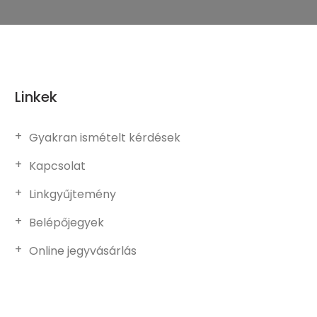
Linkek
Gyakran ismételt kérdések
Kapcsolat
Linkgyűjtemény
Belépőjegyek
Online jegyvásárlás