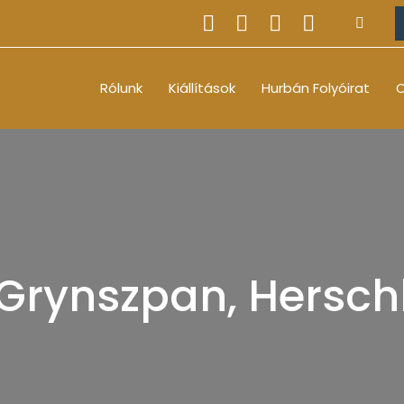
Rólunk
Kiállítások
Hurbán Folyóirat
O
Grynszpan, Hersch