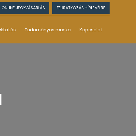
ONLINE JEGYVÁSÁRLÁS
FELIRATKOZÁS HÍRLEVÉLRE
ktatás
Tudományos munka
Kapcsolat
l